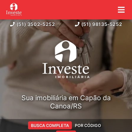
(51) 3502-5252
(51) 98135-5252
Sua imobiliária em Capão da
Canoa/RS
BUSCA COMPLETA
POR CÓDIGO