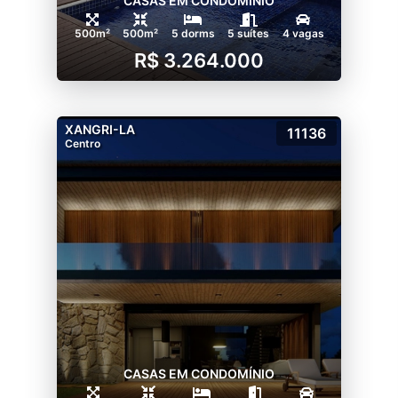
CASAS EM CONDOMÍNIO
500m²
500m²
5 dorms
5 suítes
4 vagas
R$ 3.264.000
XANGRI-LA
11136
Centro
CASAS EM CONDOMÍNIO