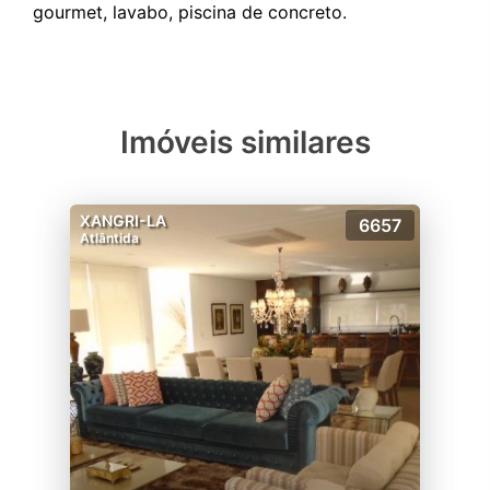
Imóveis similares
XANGRI-LA
6657
Atlântida