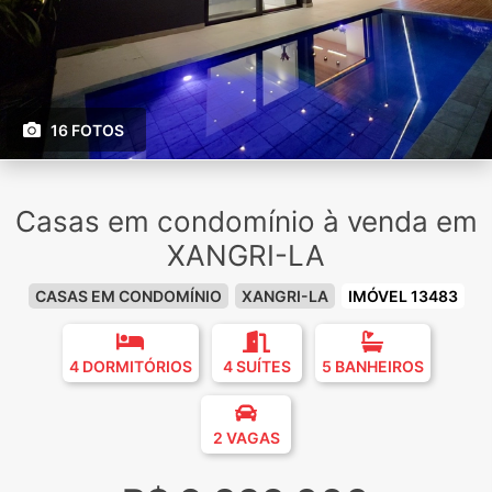
16 FOTOS
Casas em condomínio à venda em
XANGRI-LA
CASAS EM CONDOMÍNIO
XANGRI-LA
IMÓVEL 13483
4 DORMITÓRIOS
4 SUÍTES
5 BANHEIROS
2 VAGAS