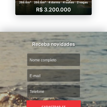
266.6m²
266.6m²
4 dorms
4 suítes
2 vagas
R$ 3.200.000
Receba novidades
CADASTRAR-SE