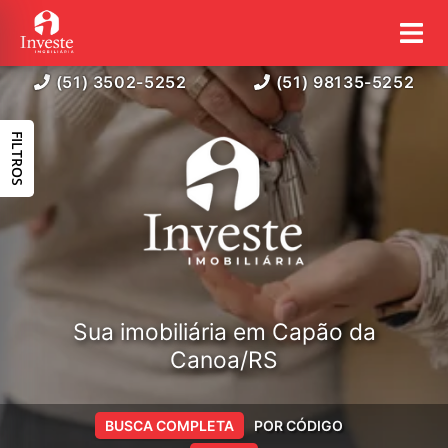
(51) 3502-5252
(51) 98135-5252
FILTROS
Sua imobiliária em Capão da
Canoa/RS
BUSCA COMPLETA
POR CÓDIGO