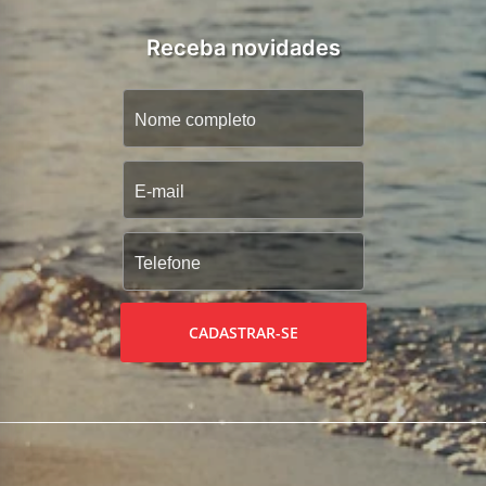
Receba novidades
CADASTRAR-SE