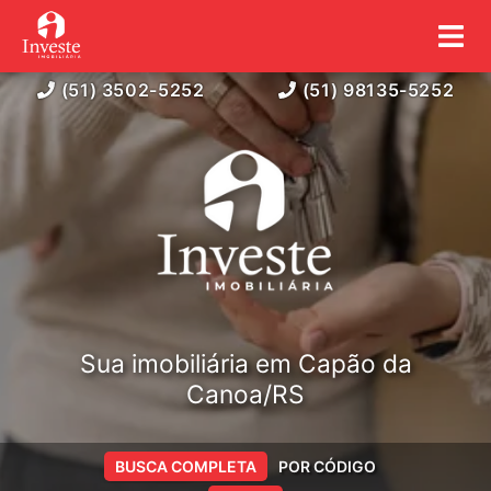
(51) 3502-5252
(51) 98135-5252
Sua imobiliária em Capão da
Canoa/RS
BUSCA COMPLETA
POR CÓDIGO