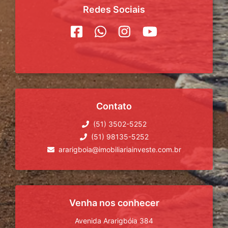
Redes Sociais
Contato
(51) 3502-5252
(51) 98135-5252
ararigboia@imobiliariainveste.com.br
Venha nos conhecer
Avenida Ararigbóia 384