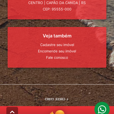
CENTRO
|
CAPÃO DA CANOA
|
RS
CEP: 95555-000
Veja também
Cadastre seu imóvel
Encomende seu imóvel
Fale conosco
CRECI
32382-J