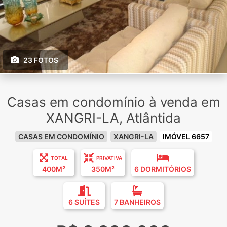
23 FOTOS
Casas em condomínio à venda em
XANGRI-LA, Atlântida
CASAS EM CONDOMÍNIO
XANGRI-LA
IMÓVEL 6657
TOTAL
PRIVATIVA
400M²
350M²
6 DORMITÓRIOS
6 SUÍTES
7 BANHEIROS