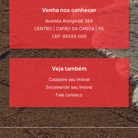
Venha nos conhecer
Avenida Ararigbóia 384
CENTRO
|
CAPÃO DA CANOA
|
RS
CEP: 95555-000
Veja também
Cadastre seu imóvel
Encomende seu imóvel
Fale conosco