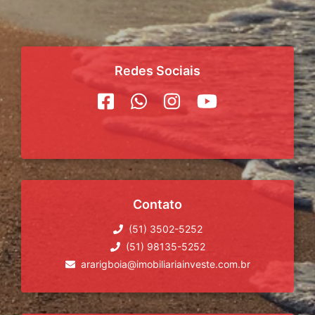
Redes Sociais
Contato
(51) 3502-5252
(51) 98135-5252
ararigboia@imobiliariainveste.com.br