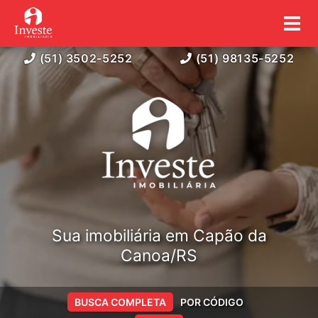
(51) 3502-5252
(51) 98135-5252
Sua imobiliária em Capão da
Canoa/RS
BUSCA COMPLETA
POR CÓDIGO