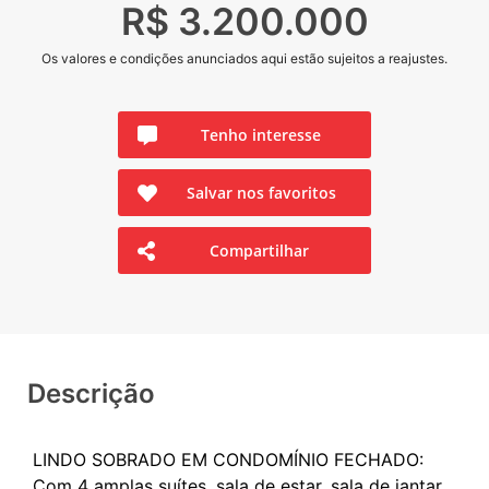
R$ 3.200.000
Os valores e condições anunciados aqui estão sujeitos a reajustes.
Tenho interesse
Salvar nos favoritos
Compartilhar
Descrição
LINDO SOBRADO EM CONDOMÍNIO FECHADO:
Com 4 amplas suítes, sala de estar, sala de jantar,