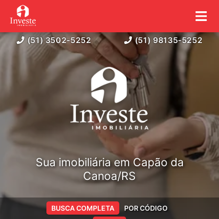
(51) 3502-5252
(51) 98135-5252
Sua imobiliária em Capão da
Canoa/RS
BUSCA COMPLETA
POR CÓDIGO