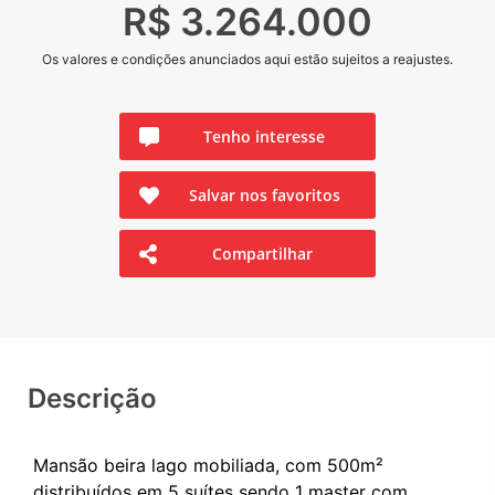
R$ 3.264.000
Os valores e condições anunciados aqui estão sujeitos a reajustes.
Tenho interesse
Salvar nos favoritos
Compartilhar
Descrição
Mansão beira lago mobiliada, com 500m²
distribuídos em 5 suítes sendo 1 master com