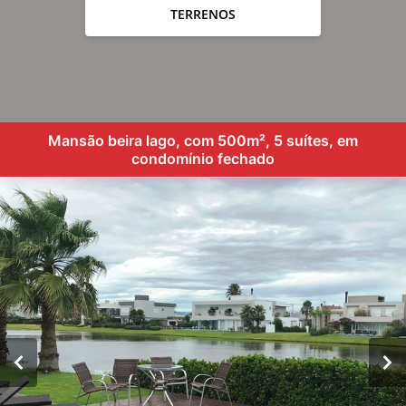
TERRENOS
Mansão beira lago, com 500m², 5 suítes, em
condomínio fechado