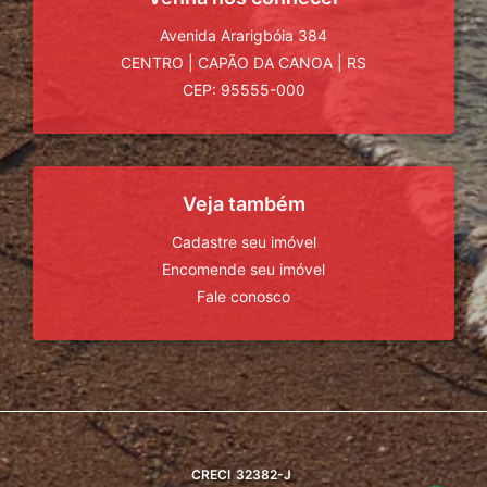
Avenida Ararigbóia 384
CENTRO
|
CAPÃO DA CANOA
|
RS
CEP: 95555-000
Veja também
Cadastre seu imóvel
Encomende seu imóvel
Fale conosco
CRECI
32382-J