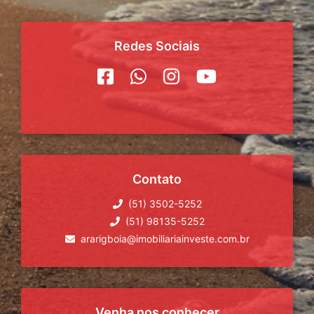
Redes Sociais
Contato
(51) 3502-5252
(51) 98135-5252
ararigboia@imobiliariainveste.com.br
Venha nos conhecer