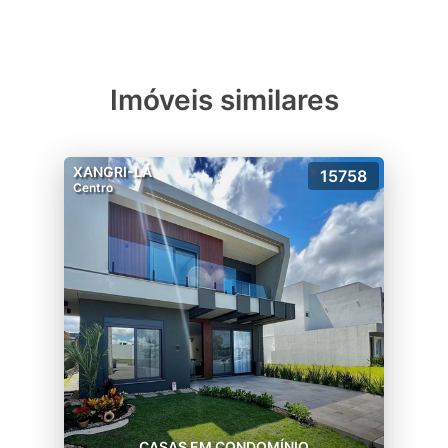
Imóveis similares
XANGRI-LÁ
15758
Centro
CASAS EM CONDOMÍNIO