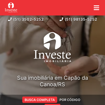
(51) 3502-5252
(51) 98135-5252
Sua imobiliária em Capão da
Canoa/RS
BUSCA COMPLETA
POR CÓDIGO