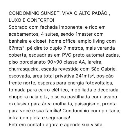
CONDOMÍNIO SUNSET! VIVA O ALTO PADÃO ,
LUXO E CONFORTO!
Sobrado com fachada imponente, e rico em
acabamentos, 4 suítes, sendo 1master com
banheira e closet, home office, amplo living com
67mts², pé direito duplo 7 metros, mais varanda
coberta, esquadrias em PVC preto automatizadas,
piso porcelanato 90x90 classe AA, lareira,
churrasqueira, escada revestida com São Gabriel
escovada, área total privativa 241mts², posição
frente norte, esperas para energia fotovoltaica,
tomada para carro elétrico, mobiliada e decorada,
chopeira naja eltz, piscina pastilhada com lavabo
exclusivo para área molhada, paisagismo, pronta
para você e sua família! Condomínio com portaria,
infra completa e segurança!