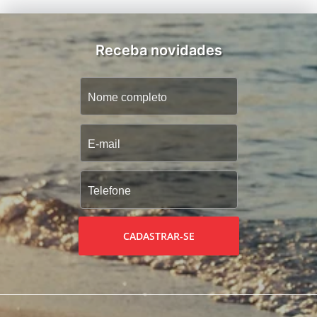
Receba novidades
CADASTRAR-SE