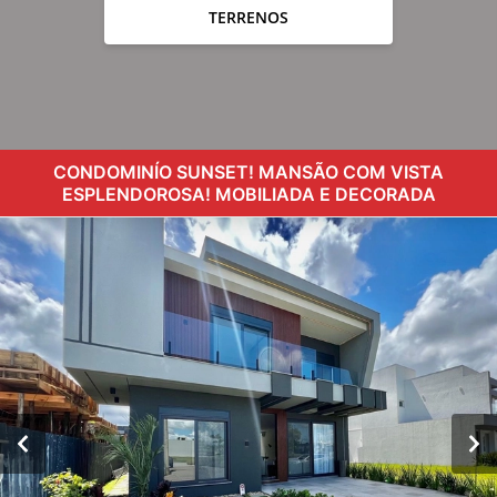
TERRENOS
CONDOMINÍO SUNSET! MANSÃO COM VISTA
ESPLENDOROSA! MOBILIADA E DECORADA