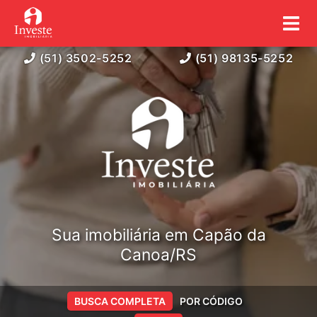
(51) 3502-5252
(51) 98135-5252
Sua imobiliária em Capão da
Canoa/RS
BUSCA COMPLETA
POR CÓDIGO