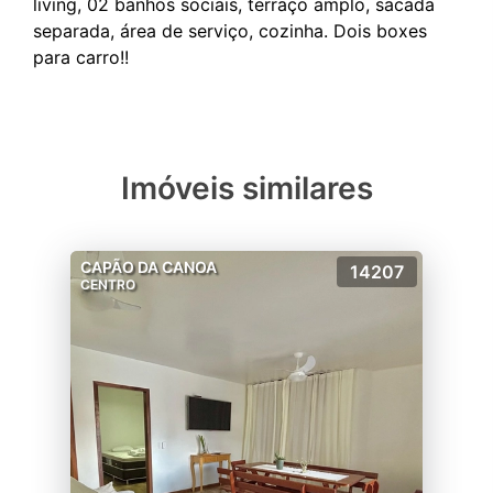
living, 02 banhos sociais, terraço amplo, sacada
separada, área de serviço, cozinha. Dois boxes
Imóveis similares
CAPÃO DA CANOA
14207
CENTRO