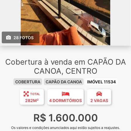
28 FOTOS
Cobertura à venda em CAPÃO DA
CANOA, CENTRO
COBERTURA
CAPÃO DA CANOA
IMÓVEL 11534
TOTAL
282M²
4 DORMITÓRIOS
2 VAGAS
R$ 1.600.000
Os valores e condições anunciados aqui estão sujeitos a reajustes.