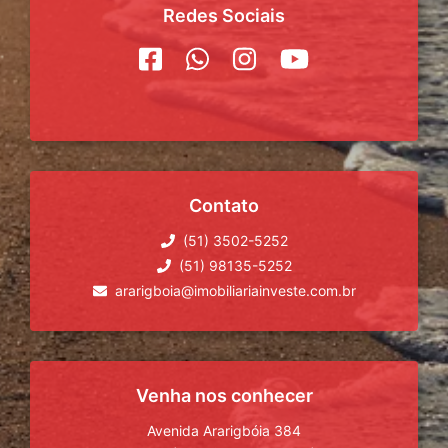
Redes Sociais
Contato
(51) 3502-5252
(51) 98135-5252
ararigboia@imobiliariainveste.com.br
Venha nos conhecer
Avenida Ararigbóia 384