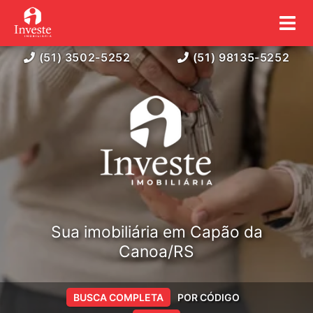
(51) 3502-5252
(51) 98135-5252
Sua imobiliária em Capão da
Canoa/RS
BUSCA COMPLETA
POR CÓDIGO