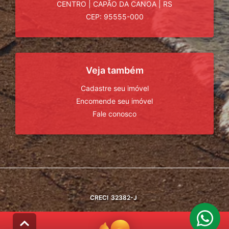
CENTRO
|
CAPÃO DA CANOA
|
RS
CEP: 95555-000
Veja também
Cadastre seu imóvel
Encomende seu imóvel
Fale conosco
CRECI
32382-J