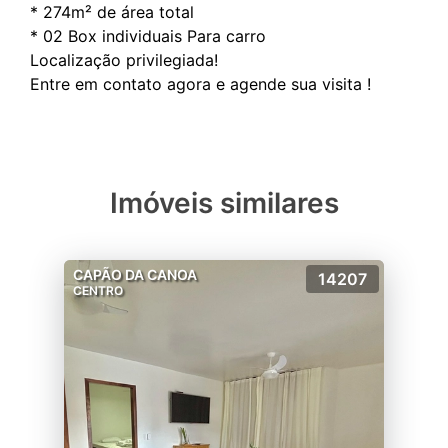
* 274m² de área total
* 02 Box individuais Para carro
Localização privilegiada!
Imóveis similares
CAPÃO DA CANOA
14207
CENTRO