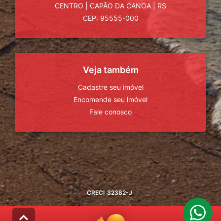
CENTRO
|
CAPÃO DA CANOA
|
RS
CEP: 95555-000
Veja também
Cadastre seu imóvel
Encomende seu imóvel
Fale conosco
CRECI
32382-J