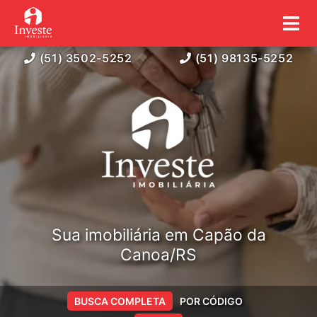
(51) 3502-5252
(51) 98135-5252
Sua imobiliária em Capão da
Canoa/RS
BUSCA COMPLETA
POR CÓDIGO