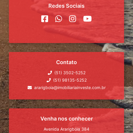
Redes Sociais
Contato
(51) 3502-5252
(51) 98135-5252
ararigboia@imobiliariainveste.com.br
Venha nos conhecer
Avenida Ararigbóia 384