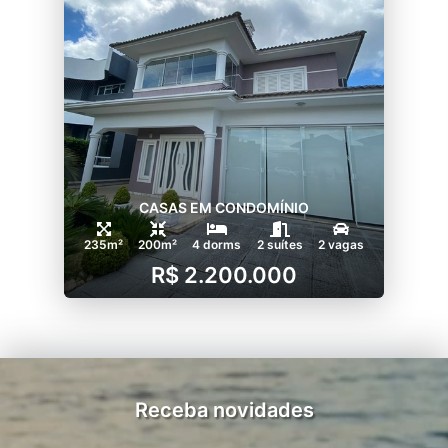
CASAS EM CONDOMÍNIO
235m²
200m²
4 dorms
2 suítes
2 vagas
R$ 2.200.000
Receba novidades