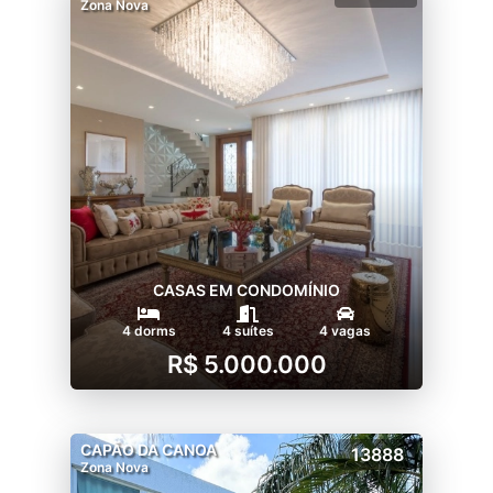
Zona Nova
CASAS EM CONDOMÍNIO
4 dorms
4 suítes
4 vagas
R$ 5.000.000
CAPÃO DA CANOA
13888
Zona Nova