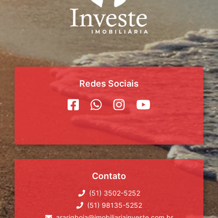
Redes Sociais
Contato
(51) 3502-5252
(51) 98135-5252
ararigboia@imobiliariainveste.com.br