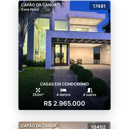
CAPÃO DA CANOA
17481
Zona Nova
CASAS EM CONDOMÍNIO
250m²
4 dorms
4 suítes
R$ 2.965.000
CAPÃO DA CANOA
10402