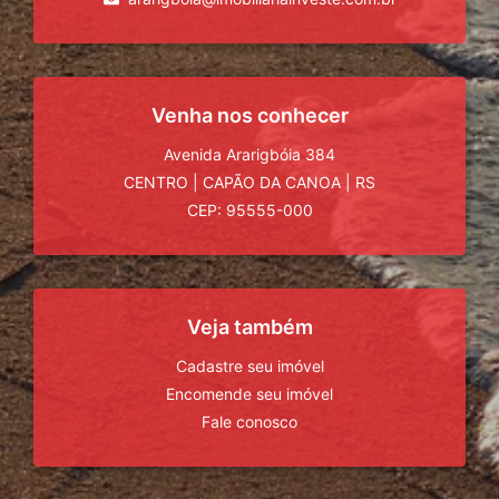
Venha nos conhecer
Avenida Ararigbóia 384
CENTRO
|
CAPÃO DA CANOA
|
RS
CEP: 95555-000
Veja também
Cadastre seu imóvel
Encomende seu imóvel
Fale conosco