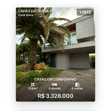
CAPÃO DA CANOA
17672
Zona Nova
CASAS EM CONDOMÍNIO
238m²
4 dorms
4 suítes
R$ 3.328.000