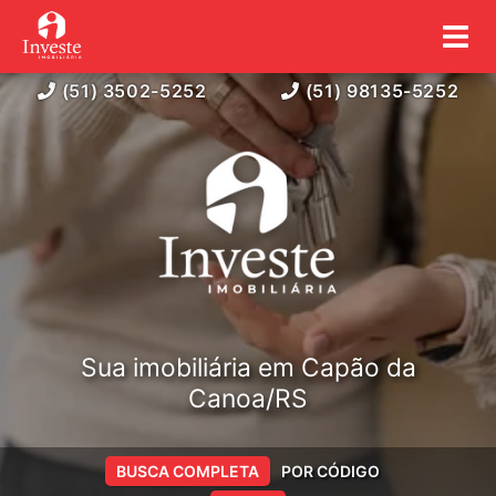
(51) 3502-5252
(51) 98135-5252
Sua imobiliária em Capão da
Canoa/RS
BUSCA COMPLETA
POR CÓDIGO