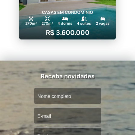
CASAS EM CONDOMÍNIO
270m²
270m²
4 dorms
4 suítes
2 vagas
R$ 3.600.000
Receba novidades