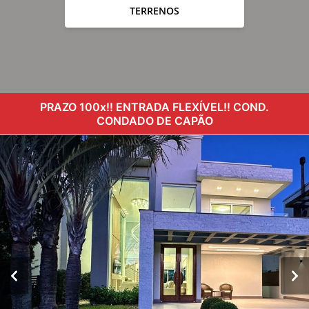
TERRENOS
PRAZO 100x!! ENTRADA FLEXÍVEL!! COND.
CONDADO DE CAPÃO