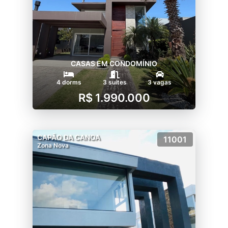
CASAS EM CONDOMÍNIO
4 dorms
3 suítes
3 vagas
R$ 1.990.000
CAPÃO DA CANOA
11001
Zona Nova