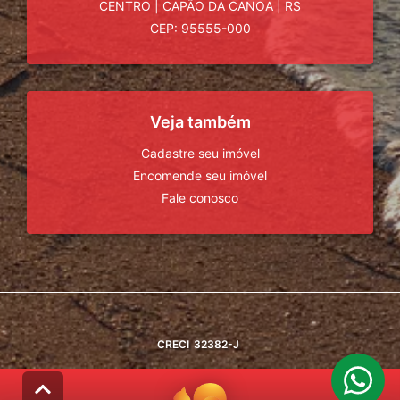
CENTRO
|
CAPÃO DA CANOA
|
RS
CEP: 95555-000
Veja também
Cadastre seu imóvel
Encomende seu imóvel
Fale conosco
CRECI
32382-J