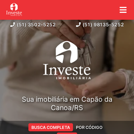
(51) 3502-5252
(51) 98135-5252
Sua imobiliária em Capão da
Canoa/RS
BUSCA COMPLETA
POR CÓDIGO