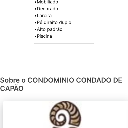
▪️Mobiliado
▪️Decorado
▪️Lareira
▪️Pé direito duplo
▪️Alto padrão
▪️Piscina
—————————————
Sobre o CONDOMINIO CONDADO DE
CAPÃO