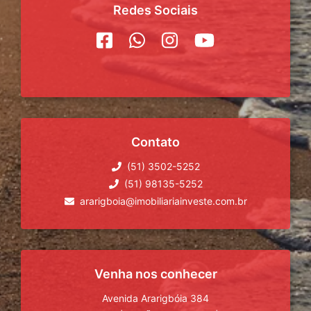
Redes Sociais
Contato
(51) 3502-5252
(51) 98135-5252
ararigboia@imobiliariainveste.com.br
Venha nos conhecer
Avenida Ararigbóia 384