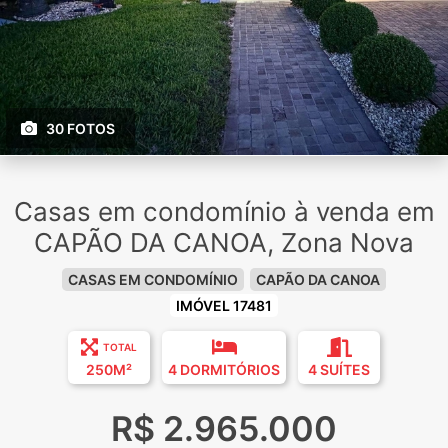
30 FOTOS
Casas em condomínio à venda em
CAPÃO DA CANOA, Zona Nova
CASAS EM CONDOMÍNIO
CAPÃO DA CANOA
IMÓVEL 17481
TOTAL
250M²
4 DORMITÓRIOS
4 SUÍTES
R$ 2.965.000