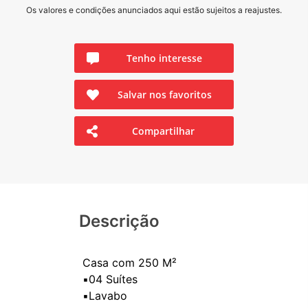
Os valores e condições anunciados aqui estão sujeitos a reajustes.
Tenho interesse
Salvar nos favoritos
Compartilhar
Descrição
Casa com 250 M²
▪️04 Suítes
▪️Lavabo