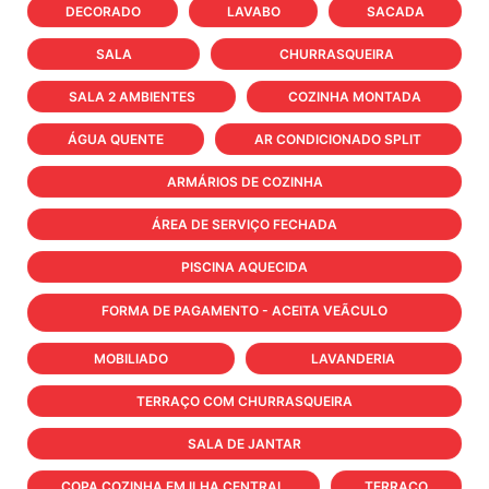
DECORADO
LAVABO
SACADA
SALA
CHURRASQUEIRA
SALA 2 AMBIENTES
COZINHA MONTADA
ÁGUA QUENTE
AR CONDICIONADO SPLIT
ARMÁRIOS DE COZINHA
ÁREA DE SERVIÇO FECHADA
PISCINA AQUECIDA
FORMA DE PAGAMENTO - ACEITA VEÃCULO
MOBILIADO
LAVANDERIA
TERRAÇO COM CHURRASQUEIRA
SALA DE JANTAR
COPA COZINHA EM ILHA CENTRAL
TERRAÇO