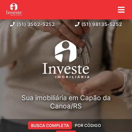
(51) 3502-5252
(51) 98135-5252
Sua imobiliária em Capão da
Canoa/RS
BUSCA COMPLETA
POR CÓDIGO