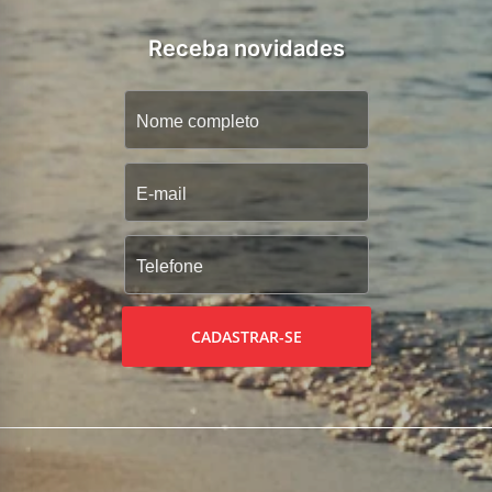
Receba novidades
CADASTRAR-SE