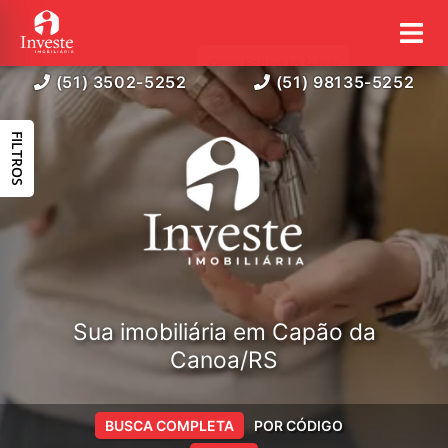
(51) 3502-5252
(51) 98135-5252
FILTROS
Sua imobiliária em Capão da
Canoa/RS
BUSCA COMPLETA
POR CÓDIGO