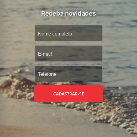
Receba novidades
CADASTRAR-SE