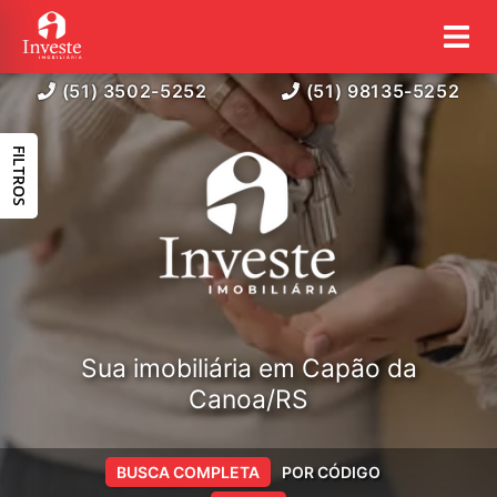
(51) 3502-5252
(51) 98135-5252
FILTROS
Sua imobiliária em Capão da
Canoa/RS
BUSCA COMPLETA
POR CÓDIGO