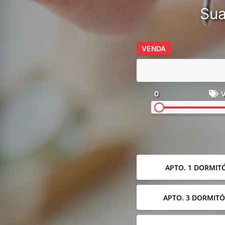
Sua
VENDA
0
V
APTO. 1 DORMIT
APTO. 3 DORMITÓ