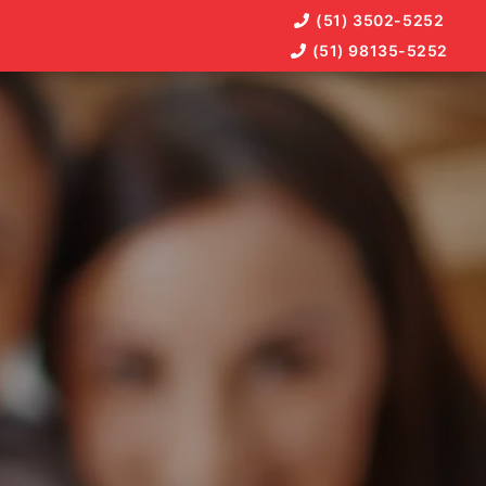
(51) 3502-5252
(51) 98135-5252