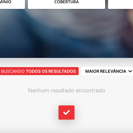
MÍNIO
COBERTURA
BUSCANDO
TODOS OS RESULTADOS
MAIOR RELEVÂNCIA
Nenhum resultado encontrado