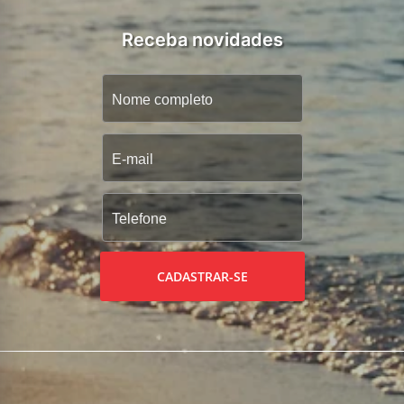
Receba novidades
CADASTRAR-SE