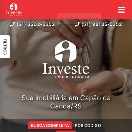
(51) 3502-5252
(51) 98135-5252
FILTROS
Sua imobiliária em Capão da
Canoa/RS
BUSCA COMPLETA
POR CÓDIGO