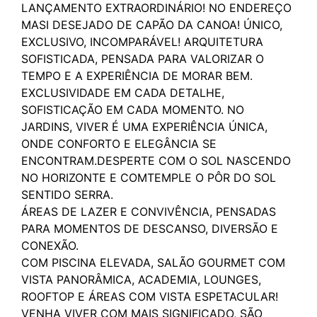
LANÇAMENTO EXTRAORDINÁRIO! NO ENDEREÇO
MASI DESEJADO DE CAPÃO DA CANOA! ÚNICO,
EXCLUSIVO, INCOMPARÁVEL! ARQUITETURA
SOFISTICADA, PENSADA PARA VALORIZAR O
TEMPO E A EXPERIÊNCIA DE MORAR BEM.
EXCLUSIVIDADE EM CADA DETALHE,
SOFISTICAÇÃO EM CADA MOMENTO. NO
JARDINS, VIVER É UMA EXPERIÊNCIA ÚNICA,
ONDE CONFORTO E ELEGÂNCIA SE
ENCONTRAM.DESPERTE COM O SOL NASCENDO
NO HORIZONTE E COMTEMPLE O PÔR DO SOL
SENTIDO SERRA.
ÁREAS DE LAZER E CONVIVÊNCIA, PENSADAS
PARA MOMENTOS DE DESCANSO, DIVERSÃO E
CONEXÃO.
COM PISCINA ELEVADA, SALÃO GOURMET COM
VISTA PANORÂMICA, ACADEMIA, LOUNGES,
ROOFTOP E ÁREAS COM VISTA ESPETACULAR!
VENHA VIVER COM MAIS SIGNIFICADO, SÃO