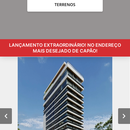
TERRENOS
LANÇAMENTO EXTRAORDINÁRIO! NO ENDEREÇO
MAIS DESEJADO DE CAPÃO!