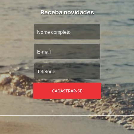
Receba novidades
CADASTRAR-SE