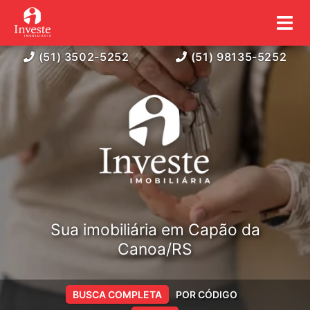
(51) 3502-5252
(51) 98135-5252
Sua imobiliária em Capão da
Canoa/RS
BUSCA COMPLETA
POR CÓDIGO