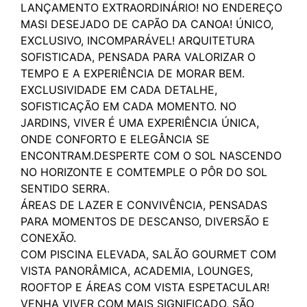
LANÇAMENTO EXTRAORDINÁRIO! NO ENDEREÇO
MASI DESEJADO DE CAPÃO DA CANOA! ÚNICO,
EXCLUSIVO, INCOMPARÁVEL! ARQUITETURA
SOFISTICADA, PENSADA PARA VALORIZAR O
TEMPO E A EXPERIÊNCIA DE MORAR BEM.
EXCLUSIVIDADE EM CADA DETALHE,
SOFISTICAÇÃO EM CADA MOMENTO. NO
JARDINS, VIVER É UMA EXPERIÊNCIA ÚNICA,
ONDE CONFORTO E ELEGÂNCIA SE
ENCONTRAM.DESPERTE COM O SOL NASCENDO
NO HORIZONTE E COMTEMPLE O PÔR DO SOL
SENTIDO SERRA.
ÁREAS DE LAZER E CONVIVÊNCIA, PENSADAS
PARA MOMENTOS DE DESCANSO, DIVERSÃO E
CONEXÃO.
COM PISCINA ELEVADA, SALÃO GOURMET COM
VISTA PANORÂMICA, ACADEMIA, LOUNGES,
ROOFTOP E ÁREAS COM VISTA ESPETACULAR!
VENHA VIVER COM MAIS SIGNIFICADO, SÃO