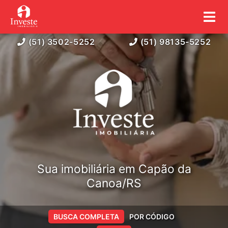
(51) 3502-5252
(51) 98135-5252
Sua imobiliária em Capão da
Canoa/RS
BUSCA COMPLETA
POR CÓDIGO