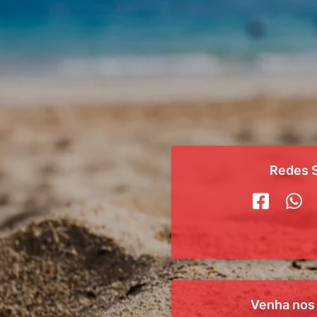
Redes S
Venha nos