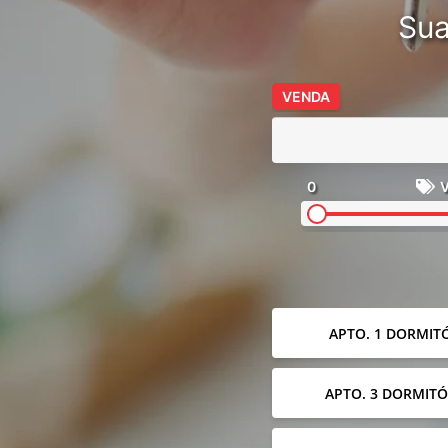
Sua
VENDA
0
V
APTO. 1 DORMIT
APTO. 3 DORMITÓ