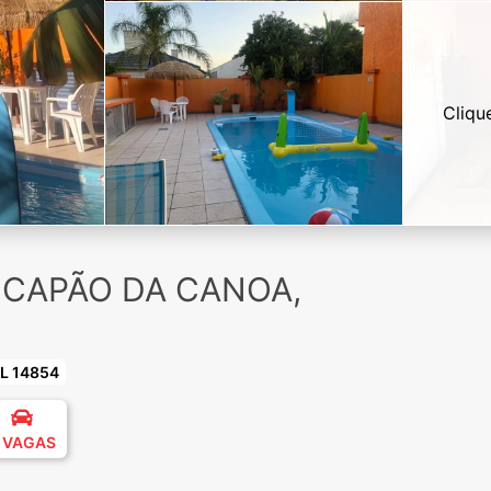
Cliqu
m CAPÃO DA CANOA,
L 14854
 VAGAS