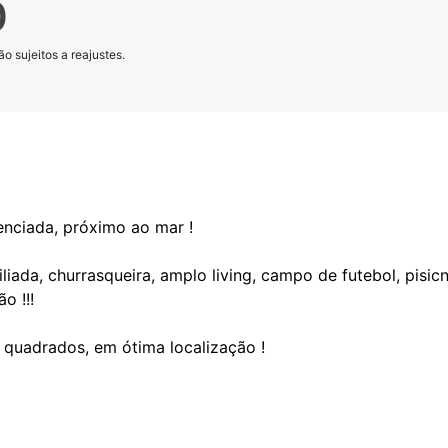
0
o sujeitos a reajustes.
nciada, próximo ao mar !
iada, churrasqueira, amplo living, campo de futebol, pisic
o !!!