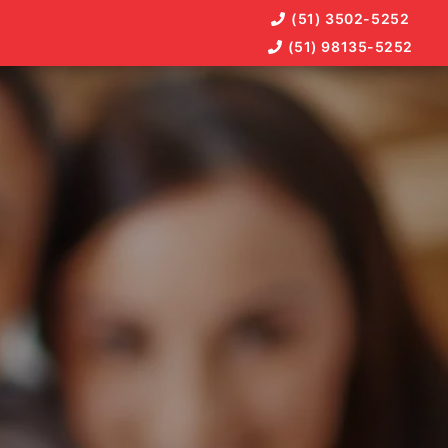
(51) 3502-5252
(51) 98135-5252