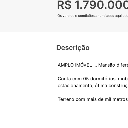
R$ 1.790.00
Os valores e condições anunciados aqui estã
Descrição
AMPLO IMÓVEL ... Mansão difere
Conta com 05 dormitórios, mobil
estacionamento, ótima construçã