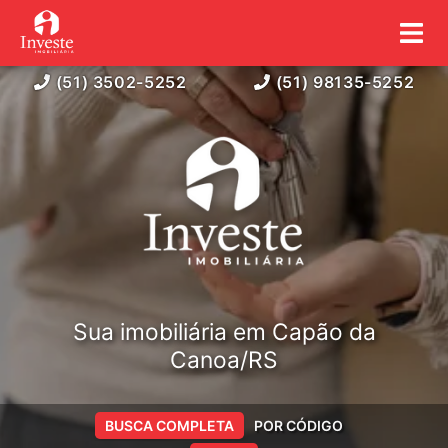
(51) 3502-5252
(51) 98135-5252
Sua imobiliária em Capão da
Canoa/RS
BUSCA COMPLETA
POR CÓDIGO