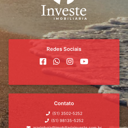
Redes Sociais
Contato
(51) 3502-5252
(51) 98135-5252
ararigboia@imobiliariainveste.com.br