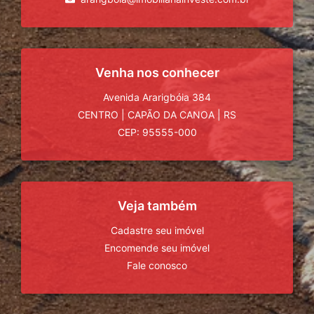
Venha nos conhecer
Avenida Ararigbóia 384
CENTRO
|
CAPÃO DA CANOA
|
RS
CEP: 95555-000
Veja também
Cadastre seu imóvel
Encomende seu imóvel
Fale conosco