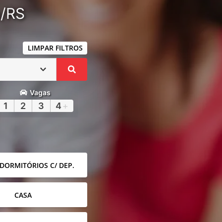
a/RS
LIMPAR FILTROS
Vagas
1
2
3
4
+
 DORMITÓRIOS C/ DEP.
CASA