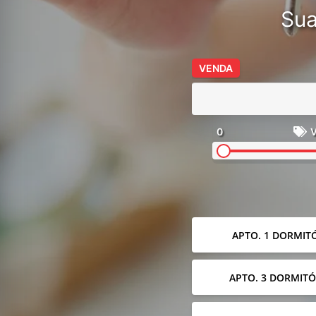
Sua
VENDA
0
V
APTO. 1 DORMIT
APTO. 3 DORMITÓ