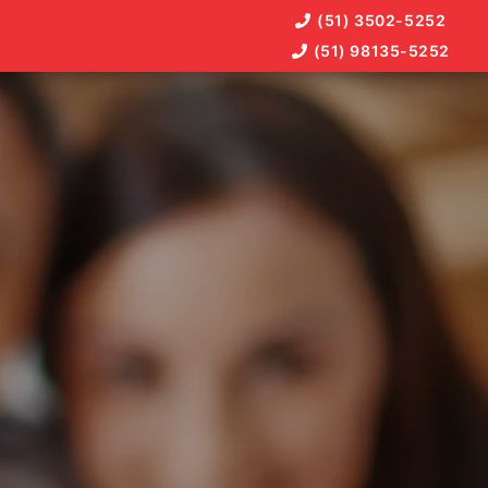
(51) 3502-5252
(51) 98135-5252