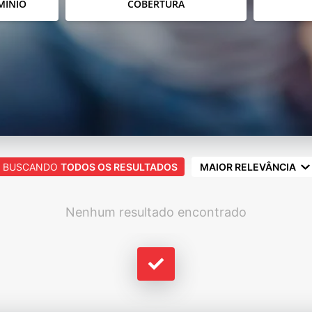
MÍNIO
COBERTURA
BUSCANDO
TODOS OS RESULTADOS
MAIOR RELEVÂNCIA
Nenhum resultado encontrado