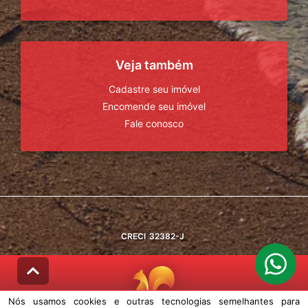
Veja também
Cadastre seu imóvel
Encomende seu imóvel
Fale conosco
CRECI
32382-J
Nós usamos cookies e outras tecnologias semelhantes para