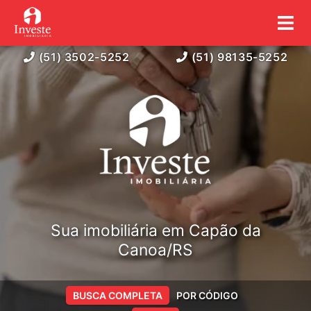
(51) 3502-5252
(51) 98135-5252
Sua imobiliária em Capão da
Canoa/RS
BUSCA COMPLETA
POR CÓDIGO