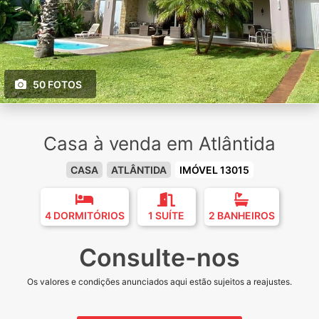
50 FOTOS
Casa à venda em Atlântida
CASA
ATLÂNTIDA
IMÓVEL 13015
4 DORMITÓRIOS
1 SUÍTE
2 BANHEIROS
Consulte-nos
Os valores e condições anunciados aqui estão sujeitos a reajustes.