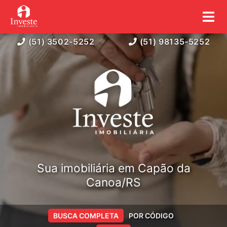
(51) 3502-5252
(51) 98135-5252
Sua imobiliária em Capão da
Canoa/RS
BUSCA COMPLETA
POR CÓDIGO