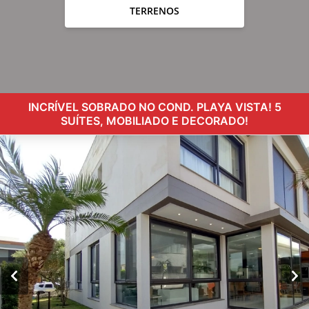
TERRENOS
INCRÍVEL SOBRADO NO COND. PLAYA VISTA! 5
SUÍTES, MOBILIADO E DECORADO!