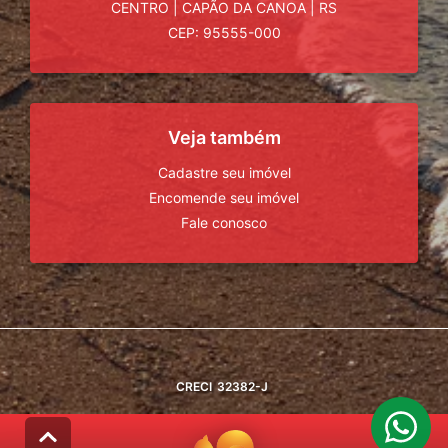
CENTRO
|
CAPÃO DA CANOA
|
RS
CEP: 95555-000
Veja também
Cadastre seu imóvel
Encomende seu imóvel
Fale conosco
CRECI
32382-J