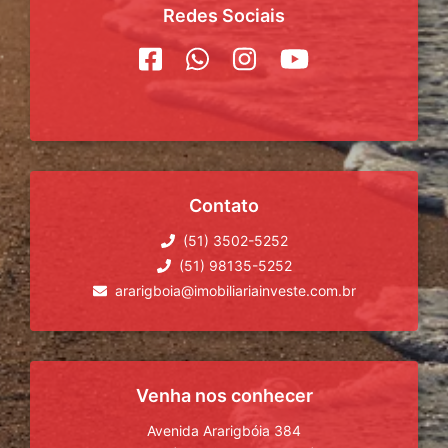
Redes Sociais
Contato
(51) 3502-5252
(51) 98135-5252
ararigboia@imobiliariainveste.com.br
Venha nos conhecer
Avenida Ararigbóia 384