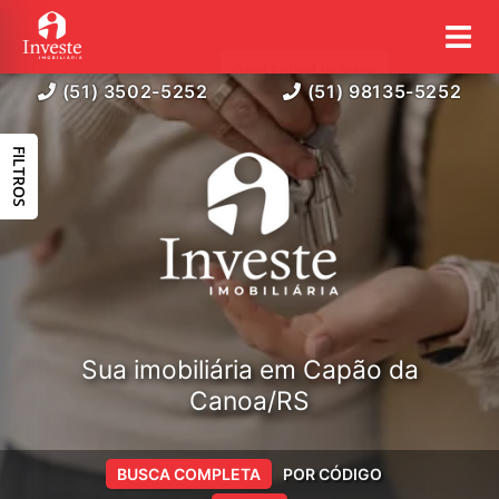
(51) 3502-5252
(51) 98135-5252
FILTROS
Sua imobiliária em Capão da
Canoa/RS
BUSCA COMPLETA
POR CÓDIGO