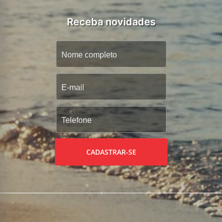
Receba novidades
CADASTRAR-SE