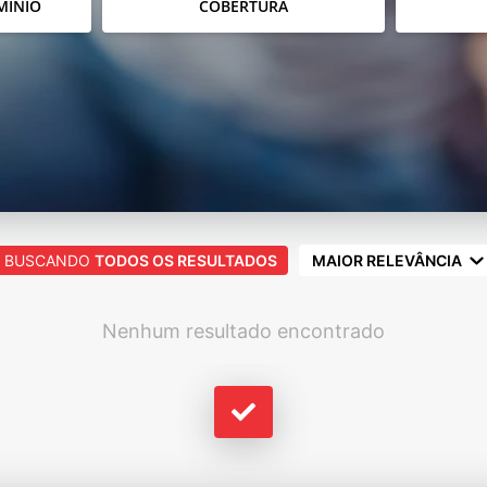
MÍNIO
COBERTURA
BUSCANDO
TODOS OS RESULTADOS
MAIOR RELEVÂNCIA
Nenhum resultado encontrado