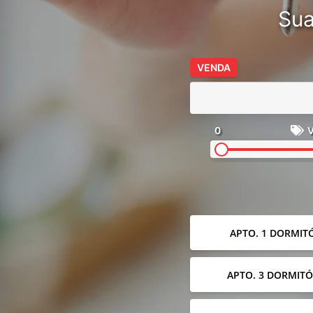
Sua
VENDA
0
V
APTO. 1 DORMIT
APTO. 3 DORMITÓ