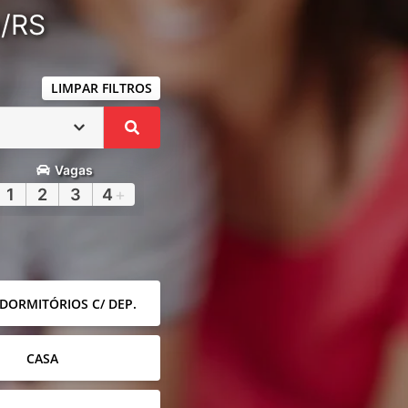
a/RS
LIMPAR FILTROS
Vagas
1
2
3
4
+
 DORMITÓRIOS C/ DEP.
CASA