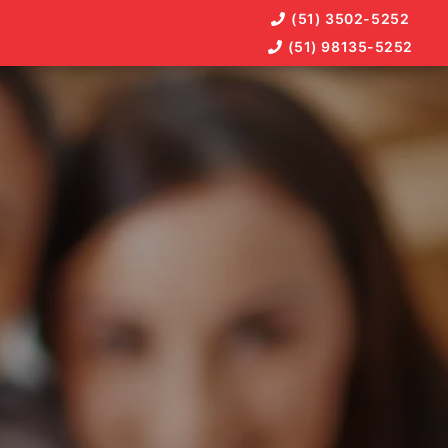
(51) 3502-5252
(51) 98135-5252