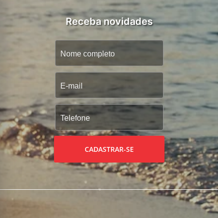
Receba novidades
CADASTRAR-SE