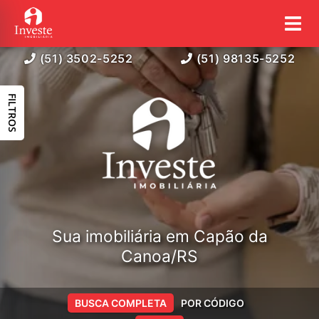
(51) 3502-5252
(51) 98135-5252
FILTROS
Sua imobiliária em Capão da
Canoa/RS
BUSCA COMPLETA
POR CÓDIGO