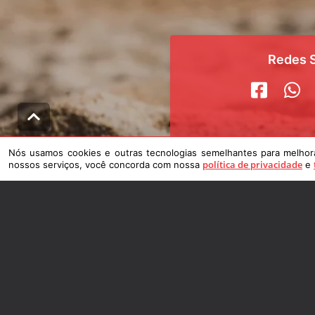
Redes S
Nós usamos cookies e outras tecnologias semelhantes para melhorar
política de privacidade
nossos serviços, você concorda com nossa
e
Venha nos
Avenida Ara
CENTRO
|
CAPÃO
CEP: 95