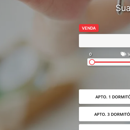
Sua
VENDA
0
V
APTO. 1 DORMIT
APTO. 3 DORMITÓ