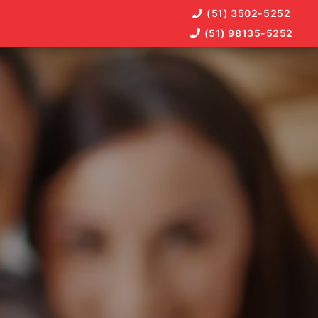
(51) 3502-5252
(51) 98135-5252