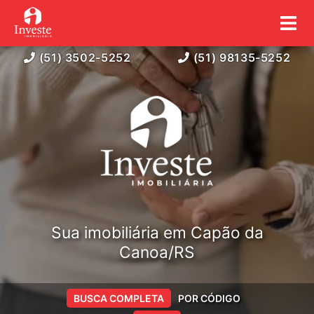
(51) 3502-5252
(51) 98135-5252
Sua imobiliária em Capão da
Canoa/RS
BUSCA COMPLETA
POR CÓDIGO