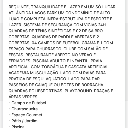
REQUINTE, TRANQUILIDADE E LAZER EM UM SÓ LUGAR.
ATLÂNTIDA LAGOS PARK UM CONDOMÍNIO DE ALTO
LUXO E COMPLETA INFRA-ESTRUTURA DE ESPORTE E
LAZER. SISTEMA DE SEGURANÇA COM VIGIAS 24H.
QUADRAS DE TÊNIS SINTÈTICAS E 02 DE SAIBRO
COBERTAS. QUADRAS DE PADDLE ABERTAS E 2
COBERTAS. 04 CAMPOS DE FUTEBOL GRAMA E 1 COM
ESPAÇO PARA CHURRASCO. CLUBE COM SALÃO DE
FESTAS. RESTAURANTE ABERTO NO VERAO E
FERIADOES. PISCINA ADULTO E INFANTIL. PRAIA
ARTIFICIAL COM TOBOÁGUA E CASCATA ARTIFICIAL.
ACADEMIA MUSCULAÇÃO. LAGO COM RAIAS PARA
PRATICA DE ESQUI AQUÁTICO. LAGO PARA DAR
PASSEIOS DE CAIAQUE OU BOTES DE BORRACHA.
QUADRAS POLIESPORTIVAS. PLAYGROUND. PRAÇAS E
ÁREAS VERDES.
- Campo de Futebol
- Churrasqueira
- Espaço Gourmet
- Pátio / Jardim
- Piscina