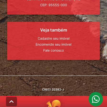
CEP: 95555-000
Veja também
Cadastre seu imóvel
Encomende seu imóvel
Fale conosco
CRECI
32382-J