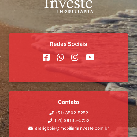
Redes Sociais
Contato
(51) 3502-5252
(51) 98135-5252
ararigboia@imobiliariainveste.com.br