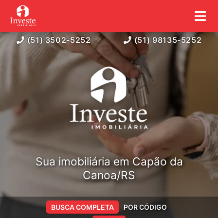
(51) 3502-5252
(51) 98135-5252
Sua imobiliária em Capão da
Canoa/RS
BUSCA COMPLETA
POR CÓDIGO