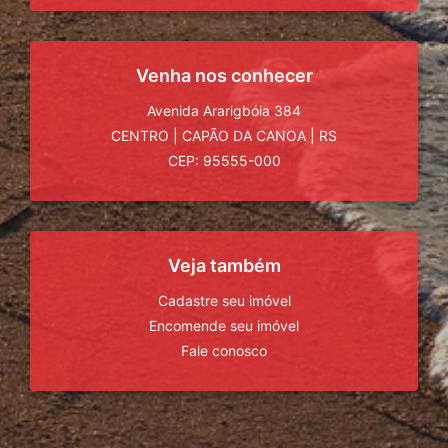
Venha nos conhecer
Avenida Ararigbóia 384
CENTRO
|
CAPÃO DA CANOA
|
RS
CEP: 95555-000
Veja também
Cadastre seu imóvel
Encomende seu imóvel
Fale conosco