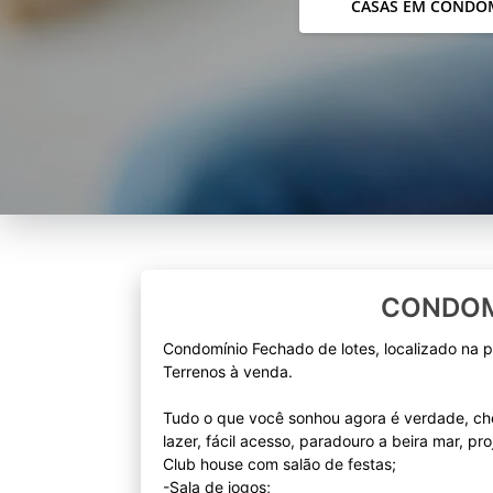
CASAS EM CONDO
CONDOM
Condomínio Fechado de lotes, localizado na p
Terrenos à venda.
Tudo o que você sonhou agora é verdade, che
lazer, fácil acesso, paradouro a beira mar, pro
Club house com salão de festas;
-Sala de jogos;