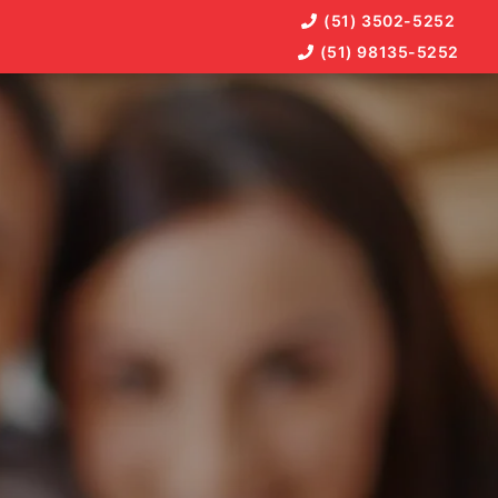
(51) 3502-5252
(51) 98135-5252