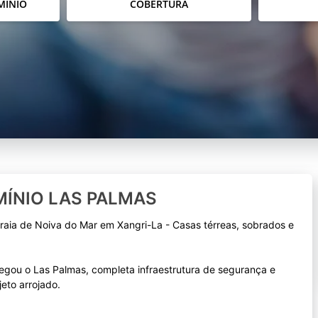
MÍNIO
COBERTURA
ÍNIO LAS PALMAS
raia de Noiva do Mar em Xangri-La - Casas térreas, sobrados e
gou o Las Palmas, completa infraestrutura de segurança e
jeto arrojado.