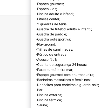
-Espaço gourmet;
-Espaço kids;
-Piscina adulto e infantil;
-Fitness center;
-2 quadras de tênis;
-Quadra de futebol adulto e infantil;
-Quadra de paddle;
-Quadra poliesportiva;
-Playground;
-Trilhas de caminhadas;
-Pórtico de entrada;
-Acesso fácil;
-Guarita de segurança 24 horas;
-Paradouro à beira mar;
-Espaço gourmet com churrasqueira;
-Banheiros masculinos e femininos;
-Depósitos para cadeiras e guarda-sóis;
-Bar;
-Piscina externa;
-Piscina térmica;
-Sauna;