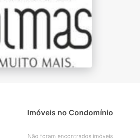
Imóveis no Condomínio
Não foram encontrados imóveis