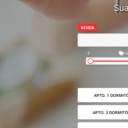
Sua
VENDA
0
V
APTO. 1 DORMIT
APTO. 3 DORMITÓ