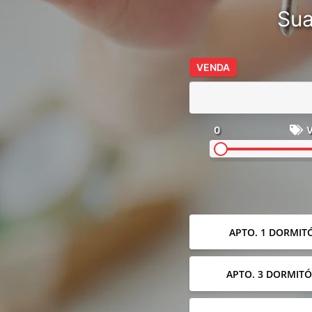
Sua
VENDA
0
V
APTO. 1 DORMIT
APTO. 3 DORMITÓ