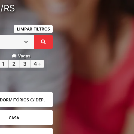
a/RS
LIMPAR FILTROS
Vagas
1
2
3
4
+
 DORMITÓRIOS C/ DEP.
CASA