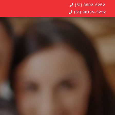
(51) 3502-5252
(51) 98135-5252