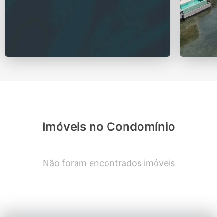
Imóveis no Condomínio
Não foram encontrados imóveis