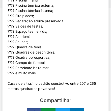
???? Piscina infantil;
???? Piscina térmica externa;
???? Piscina térmica interna;
???? Fire places;
???? Vegetação adulta preservada;
???? Salões de festas;
???? Espaço teen e kids;
???? Academia;
???? Saunas;
???? Quadra de tênis;
???? Quadras de beach tênis;
???? Quadra poliesportiva;
???? Campo de futebol;
???? Paradouro beira mar;
???? e muito mais…
Casas de altíssimo padrão construtivo entre 207 e 265
Compartilhar