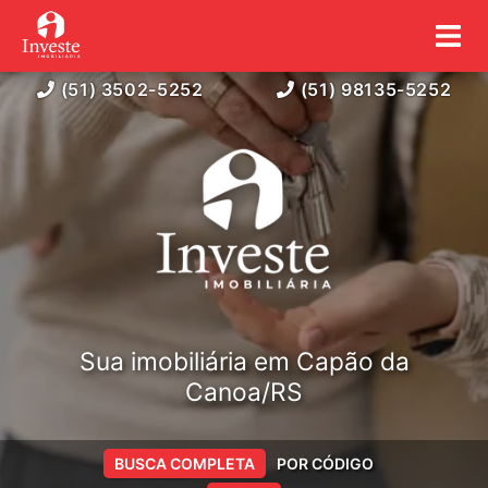
(51) 3502-5252
(51) 98135-5252
Sua imobiliária em Capão da
Canoa/RS
BUSCA COMPLETA
POR CÓDIGO