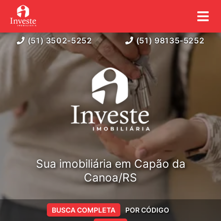
(51) 3502-5252
(51) 98135-5252
Sua imobiliária em Capão da
Canoa/RS
BUSCA COMPLETA
POR CÓDIGO