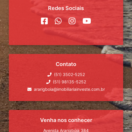
Redes Sociais
Contato
(51) 3502-5252
(51) 98135-5252
ararigboia@imobiliariainveste.com.br
Venha nos conhecer
Avenida Ararigbóia 384