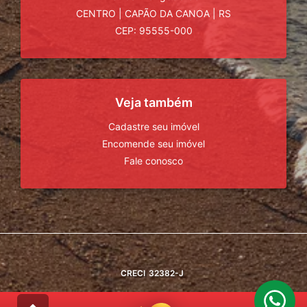
CENTRO
|
CAPÃO DA CANOA
|
RS
CEP: 95555-000
Veja também
Cadastre seu imóvel
Encomende seu imóvel
Fale conosco
CRECI
32382-J