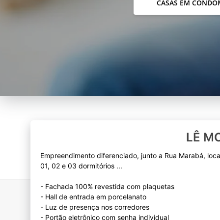
CASAS EM CONDO
LÊ M
Empreendimento diferenciado, junto a Rua Marabá, loca
01, 02 e 03 dormitórios ...
- Fachada 100% revestida com plaquetas
- Hall de entrada em porcelanato
- Luz de presença nos corredores
- Portão eletrônico com senha individual