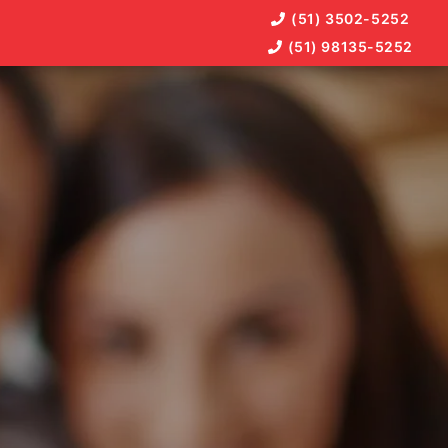
(51) 3502-5252
(51) 98135-5252