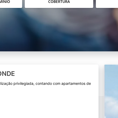
MÍNIO
COBERTURA
ONDE
lização privilegiada, contando com apartamentos de