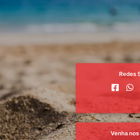
Redes S
Venha nos