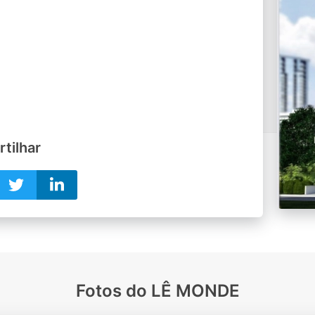
tilhar
Fotos do LÊ MONDE