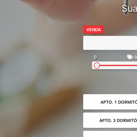
Sua
VENDA
0
V
APTO. 1 DORMIT
APTO. 3 DORMITÓ