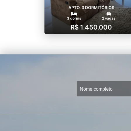
APTO. 3 DORMITÓRIOS
3 dorms
2 vagas
R$ 1.450.000