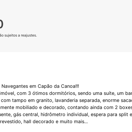
0
o sujeitos a reajustes.
ro Navegantes em Capão da Canoa!!!
móvel, com 3 ótimos dormitórios, sendo uma suíte, um banh
 com tampo em granito, lavanderia separada, enorme sacad
namente mobiliado e decorado, contando ainda com 2 boxes 
nte, gás central, hidrômetro individual, espera para split
evestido, hall decorado e muito mais...