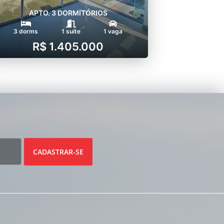
APTO. 3 DORMITÓRIOS
3 dorms
1 suíte
1 vaga
R$ 1.405.000
CADASTRAR-SE