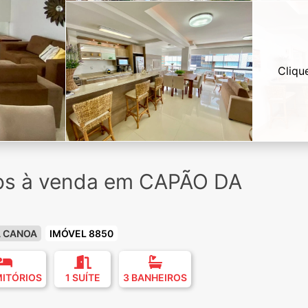
Cliqu
ios à venda em CAPÃO DA
A CANOA
IMÓVEL 8850
MITÓRIOS
1 SUÍTE
3 BANHEIROS