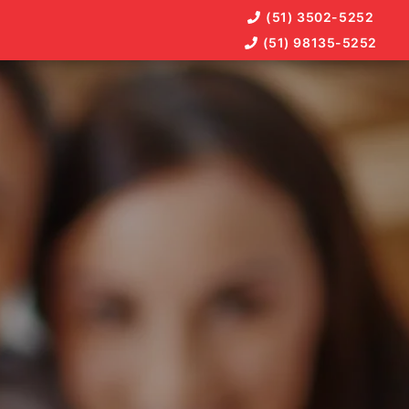
(51) 3502-5252
(51) 98135-5252