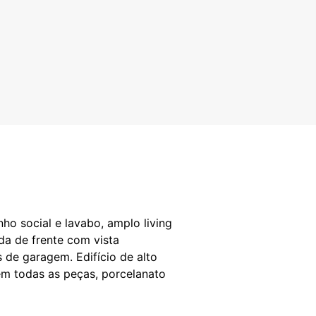
o social e lavabo, amplo living
a de frente com vista
de garagem. Edifício de alto
 em todas as peças, porcelanato