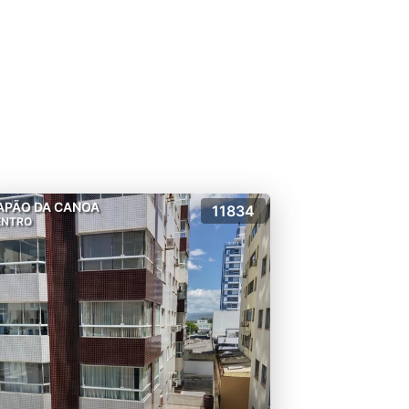
APÃO DA CANOA
11834
ENTRO