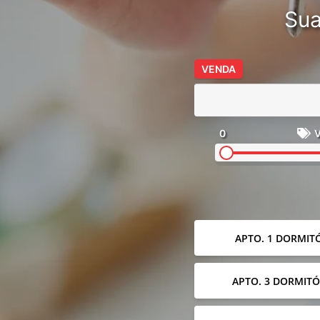
Sua
VENDA
0
V
APTO. 1 DORMIT
APTO. 3 DORMITÓ