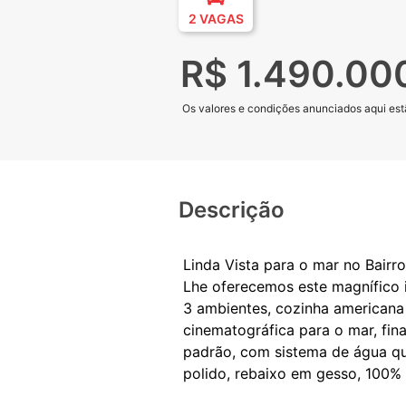
2 VAGAS
R$ 1.490.00
Os valores e condições anunciados aqui estã
Descrição
Linda Vista para o mar no Bair
Lhe oferecemos este magnífico i
3 ambientes, cozinha americana
cinematográfica para o mar, fi
padrão, com sistema de água que
polido, rebaixo em gesso, 100% r