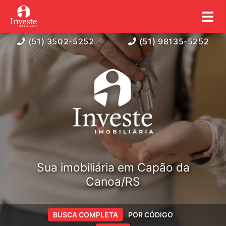
(51) 3502-5252
(51) 98135-5252
Sua imobiliária em Capão da
Canoa/RS
BUSCA COMPLETA
POR CÓDIGO