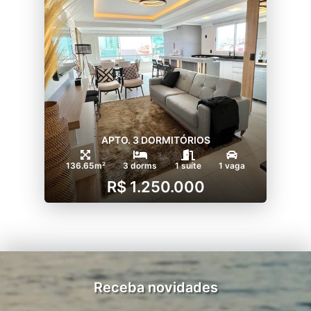
APTO. 3 DORMITÓRIOS
136.65m²
3 dorms
1 suíte
1 vaga
R$ 1.250.000
Receba novidades