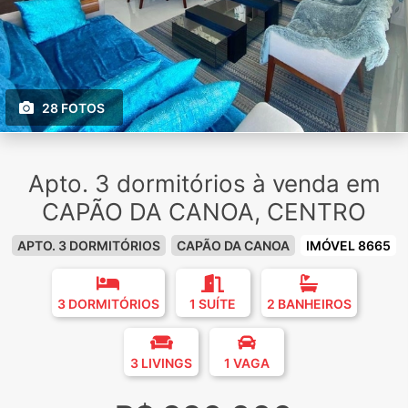
28 FOTOS
Apto. 3 dormitórios à venda em
CAPÃO DA CANOA, CENTRO
APTO. 3 DORMITÓRIOS
CAPÃO DA CANOA
IMÓVEL 8665
3 DORMITÓRIOS
1 SUÍTE
2 BANHEIROS
3 LIVINGS
1 VAGA