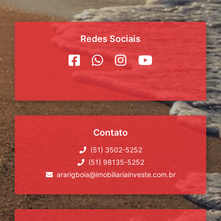
Redes Sociais
Contato
(51) 3502-5252
(51) 98135-5252
ararigboia@imobiliariainveste.com.br