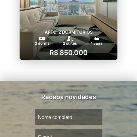
APTO. 2 DORMITÓRIOS
2 dorms
2 suítes
1 vaga
R$ 850.000
Receba novidades