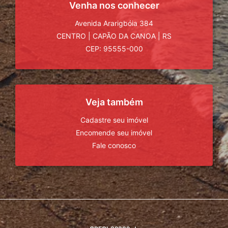
Venha nos conhecer
Avenida Ararigbóia 384
CENTRO
|
CAPÃO DA CANOA
|
RS
CEP: 95555-000
Veja também
Cadastre seu imóvel
Encomende seu imóvel
Fale conosco