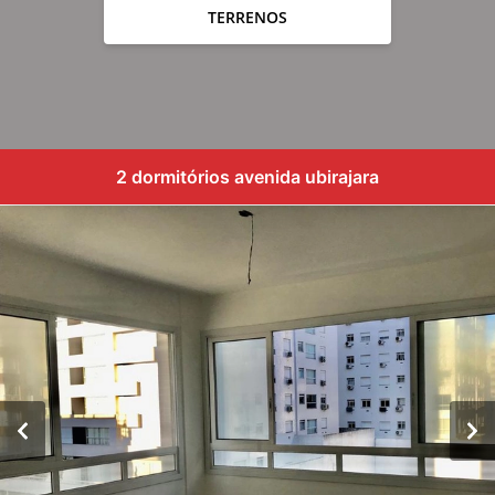
TERRENOS
2 dormitórios avenida ubirajara