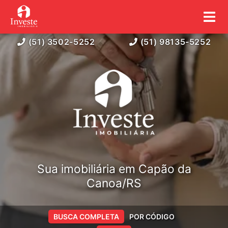
(51) 3502-5252
(51) 98135-5252
Sua imobiliária em Capão da
Canoa/RS
BUSCA COMPLETA
POR CÓDIGO