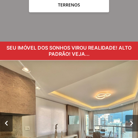
TERRENOS
SEU IMÓVEL DOS SONHOS VIROU REALIDADE! ALTO
PADRÃO! VEJA...