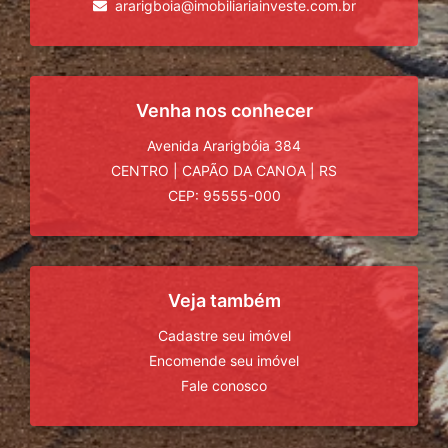
ararigboia@imobiliariainveste.com.br
Venha nos conhecer
Avenida Ararigbóia 384
CENTRO
|
CAPÃO DA CANOA
|
RS
CEP: 95555-000
Veja também
Cadastre seu imóvel
Encomende seu imóvel
Fale conosco