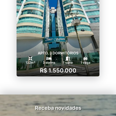
APTO. 3 DORMITÓRIOS
122m²
3 dorms
1 suíte
1 vaga
R$ 1.550.000
Receba novidades