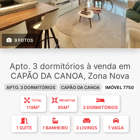
9 FOTOS
Apto. 3 dormitórios à venda em
CAPÃO DA CANOA, Zona Nova
APTO. 3 DORMITÓRIOS
CAPÃO DA CANOA
IMÓVEL 7750
TOTAL
PRIVATIVA
119M²
95M²
3 DORMITÓRIOS
1 SUÍTE
1 BANHEIRO
3 LIVINGS
1 VAGA