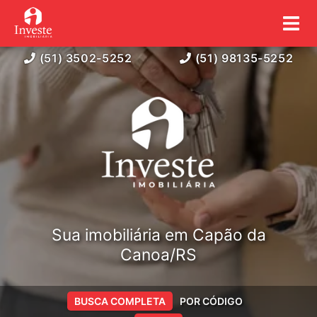
(51) 3502-5252
(51) 98135-5252
Sua imobiliária em Capão da
Canoa/RS
BUSCA COMPLETA
POR CÓDIGO