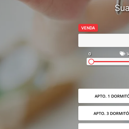
Sua
VENDA
0
V
APTO. 1 DORMIT
APTO. 3 DORMITÓ