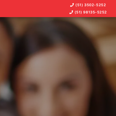
(51) 3502-5252
(51) 98135-5252