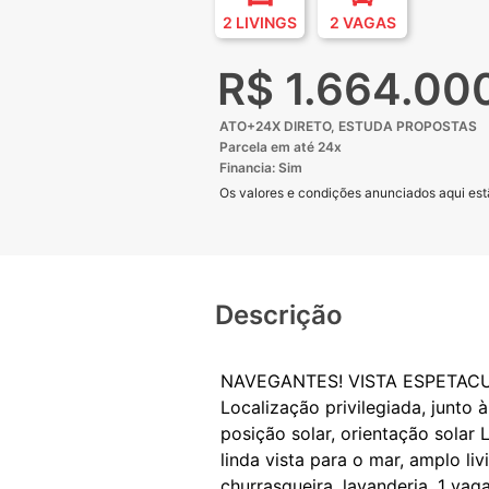
2 LIVINGS
2 VAGAS
R$ 1.664.00
ATO+24X DIRETO, ESTUDA PROPOSTAS
Parcela em até 24x
Financia: Sim
Os valores e condições anunciados aqui estã
Descrição
NAVEGANTES! VISTA ESPETAC
Localização privilegiada, junto
posição solar, orientação solar
linda vista para o mar, amplo l
churrasqueira, lavanderia, 1 vag