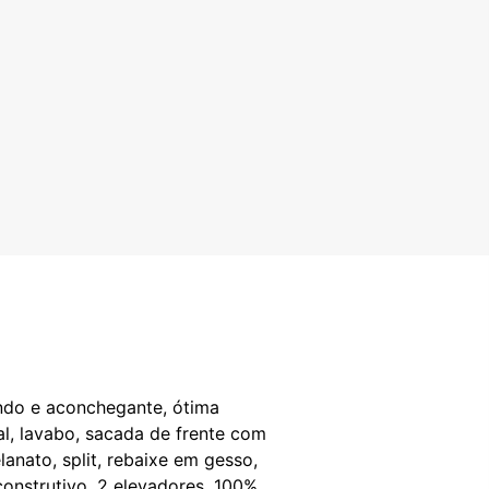
indo e aconchegante, ótima
al, lavabo, sacada de frente com
anato, split, rebaixe em gesso,
construtivo, 2 elevadores, 100%