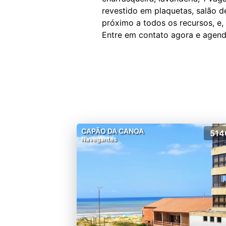
revestido em plaquetas, salão d
próximo a todos os recursos, e,
CAPÃO DA CANOA
514
Navegantes