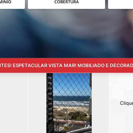
MÍNIO
COBERTURA
ES! ESPETACULAR VISTA MAR! MOBILIADO E DECORADO
Cliqu