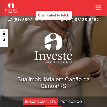
Ops! Failed to fetch
(51) 3502-5252
(51) 98135-5252
FILTROS
Sua imobiliária em Capão da
Canoa/RS
BUSCA COMPLETA
POR CÓDIGO