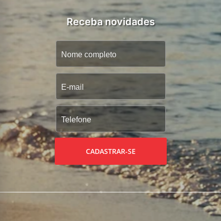
Receba novidades
CADASTRAR-SE