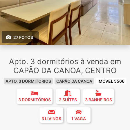
27 FOTOS
Apto. 3 dormitórios à venda em
CAPÃO DA CANOA, CENTRO
APTO. 3 DORMITÓRIOS
CAPÃO DA CANOA
IMÓVEL 5566
3 DORMITÓRIOS
2 SUÍTES
3 BANHEIROS
3 LIVINGS
1 VAGA