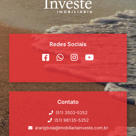
Redes Sociais
Contato
(51) 3502-5252
(51) 98135-5252
ararigboia@imobiliariainveste.com.br