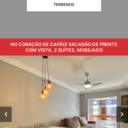
TERRENOS
NO CORAÇÃO DE CAPÃO! SACADÃO DE FRENTE
COM VISTA, 2 SUÍTES, MOBILIADO