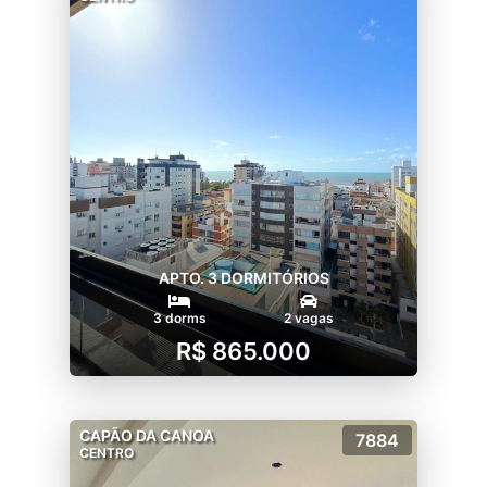
APTO. 3 DORMITÓRIOS
3 dorms
2 vagas
R$ 865.000
CAPÃO DA CANOA
7884
CENTRO