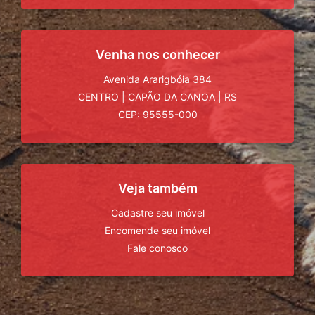
Venha nos conhecer
Avenida Ararigbóia 384
CENTRO
|
CAPÃO DA CANOA
|
RS
CEP: 95555-000
Veja também
Cadastre seu imóvel
Encomende seu imóvel
Fale conosco