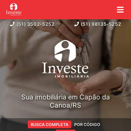
(51) 3502-5252
(51) 98135-5252
Sua imobiliária em Capão da
Canoa/RS
BUSCA COMPLETA
POR CÓDIGO