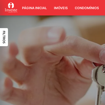
PÁGINA INICIAL
IMÓVEIS
CONDOMÍNIOS
FILTROS