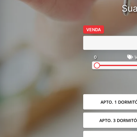
Sua
VENDA
0
V
APTO. 1 DORMIT
APTO. 3 DORMITÓ