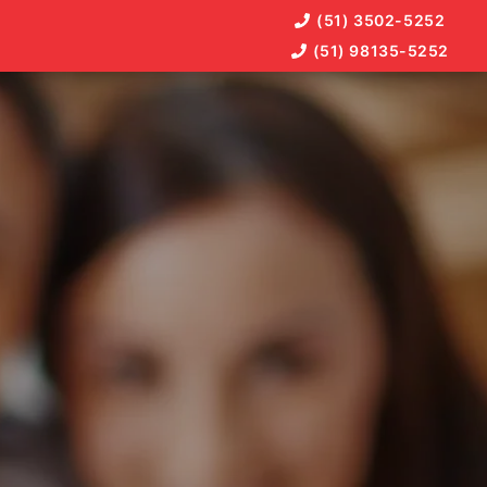
(51) 3502-5252
(51) 98135-5252