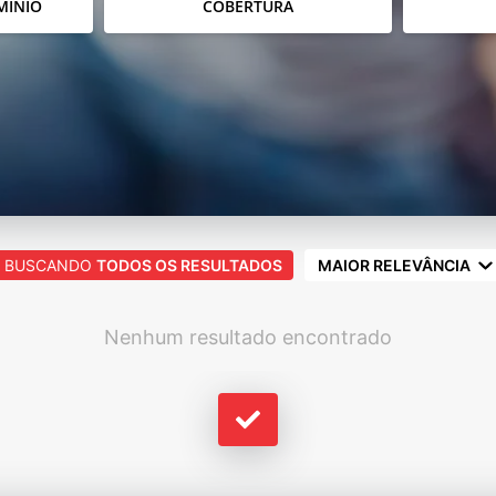
MÍNIO
COBERTURA
BUSCANDO
TODOS OS RESULTADOS
MAIOR RELEVÂNCIA
Nenhum resultado encontrado