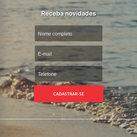
Receba novidades
CADASTRAR-SE