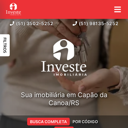
(51) 3502-5252
(51) 98135-5252
FILTROS
Sua imobiliária em Capão da
Canoa/RS
BUSCA COMPLETA
POR CÓDIGO