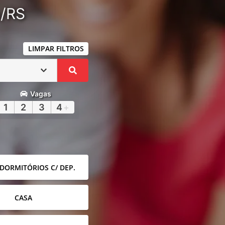
a/RS
LIMPAR FILTROS
Vagas
1
2
3
4
+
 DORMITÓRIOS C/ DEP.
CASA