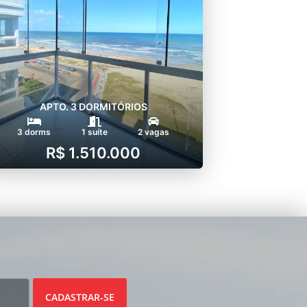
APTO. 3 DORMITÓRIOS
3 dorms
1 suíte
2 vagas
R$ 1.510.000
CADASTRAR-SE