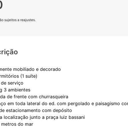
0
o sujeitos a reajustes.
rição
amente mobiliado e decorado
rmitórios (1 suíte)
 de serviço
ng 3 ambientes
da de frente com churrasqueira
aço em toda lateral do ed. com pergolado e paisagismo c
 de estacionamento com depósito
a localização junto a praça luiz bassani
0 metros do mar