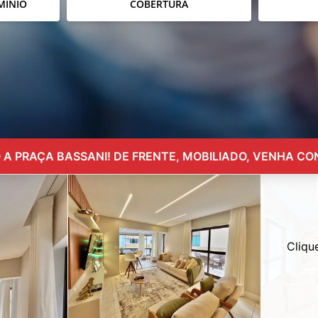
MÍNIO
COBERTURA
 A PRAÇA BASSANI! DE FRENTE, MOBILIADO, VENHA CON
Cliqu