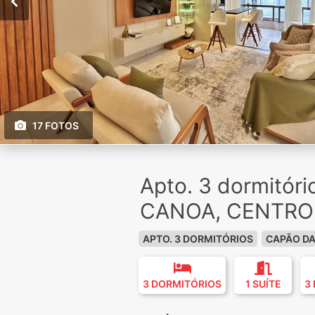
17 FOTOS
Apto. 3 dormitór
CANOA, CENTRO
APTO. 3 DORMITÓRIOS
CAPÃO D
3 DORMITÓRIOS
1 SUÍTE
3