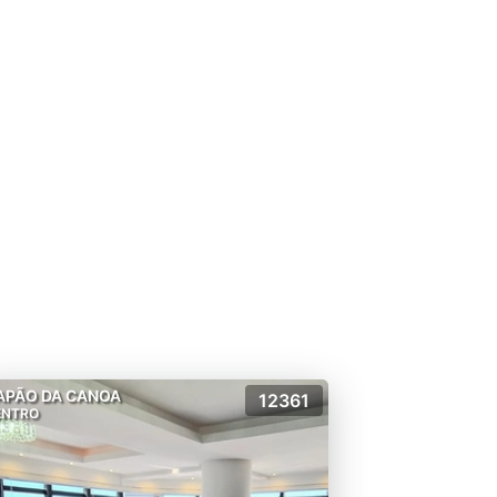
APÃO DA CANOA
12361
ENTRO