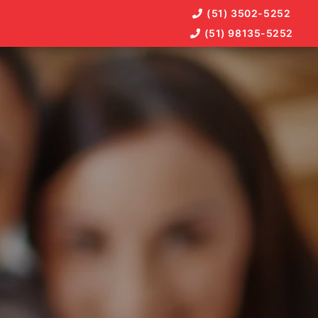
(51) 3502-5252
(51) 98135-5252