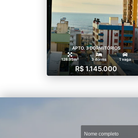
APTO. 3 DORMITÓRIOS
128.95m²
3 dorms
1 vaga
R$ 1.145.000