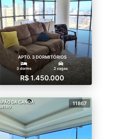
APTO. 3 DORMITÓRIOS
3 dorms
2 vagas
R$ 1.450.000
APÃO DA CANOA
11867
ENTRO