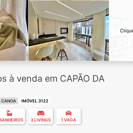
Cliqu
ios à venda em CAPÃO DA
A CANOA
IMÓVEL 3122
 BANHEIROS
3 LIVINGS
1 VAGA