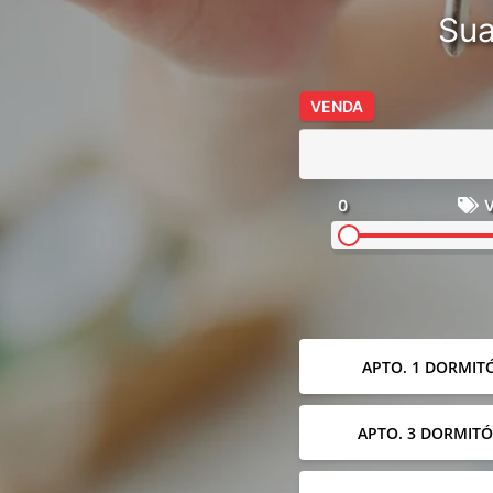
Sua
VENDA
0
V
APTO. 1 DORMIT
APTO. 3 DORMITÓ