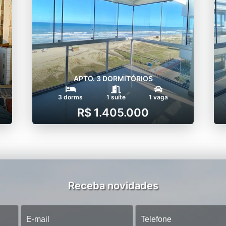
APTO. 3 DORMITÓRIOS
3 dorms
1 suíte
1 vaga
R$ 1.405.000
Receba novidades