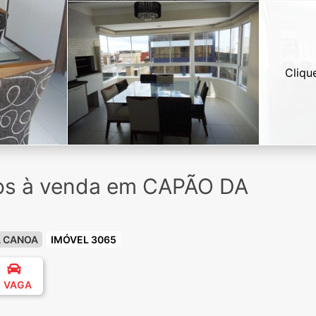
Cliqu
ios à venda em CAPÃO DA
A CANOA
IMÓVEL 3065
1 VAGA