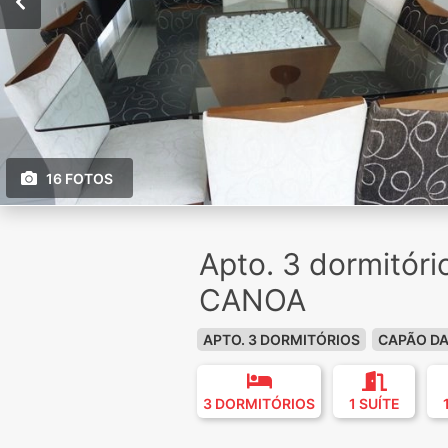
16 FOTOS
Apto. 3 dormitór
CANOA
APTO. 3 DORMITÓRIOS
CAPÃO D
3 DORMITÓRIOS
1 SUÍTE