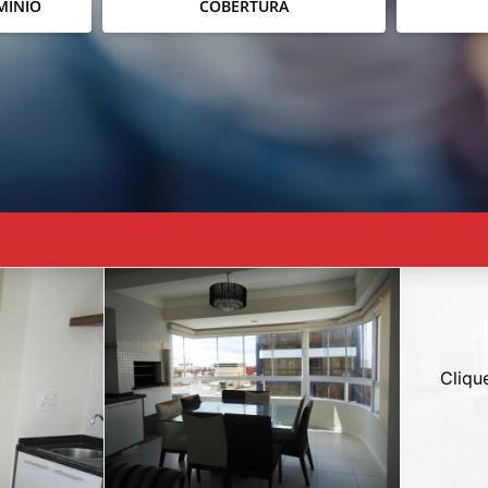
MÍNIO
COBERTURA
Cliqu