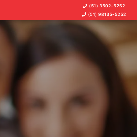
(51) 3502-5252
(51) 98135-5252