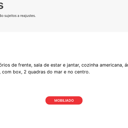
s
o sujeitos a reajustes.
os de frente, sala de estar e jantar, cozinha americana, ár
MOBILIADO