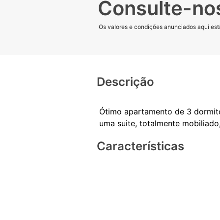
Consulte-no
Os valores e condições anunciados aqui estã
Descrição
Ótimo apartamento de 3 dormitóri
Características