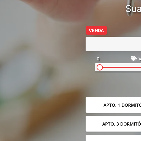
Sua
VENDA
0
V
APTO. 1 DORMIT
APTO. 3 DORMITÓ