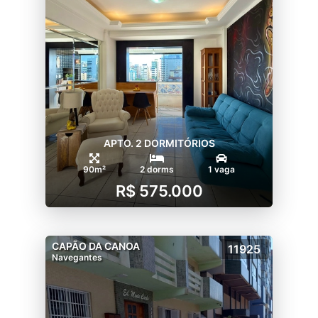
APTO. 2 DORMITÓRIOS
90m²
2 dorms
1 vaga
R$ 575.000
CAPÃO DA CANOA
11925
Navegantes