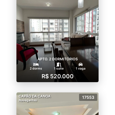
APTO. 2 DORMITÓRIOS
2 dorms
1 suíte
1 vaga
R$ 520.000
CAPÃO DA CANOA
17553
Navegantes