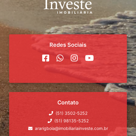
Redes Sociais
Contato
(51) 3502-5252
(51) 98135-5252
ararigboia@imobiliariainveste.com.br