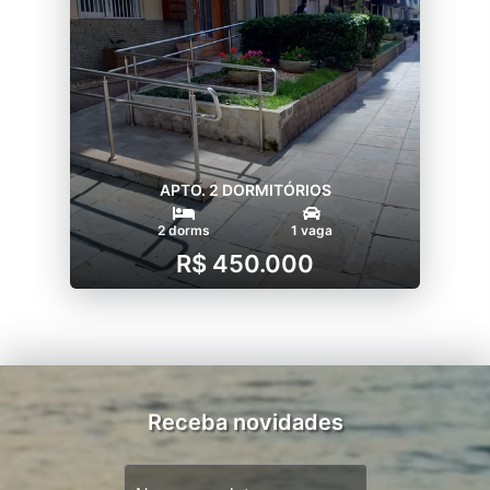
APTO. 2 DORMITÓRIOS
2 dorms
1 vaga
R$ 450.000
Receba novidades