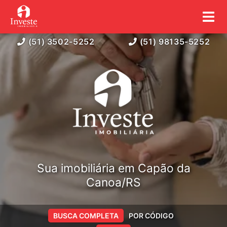
(51) 3502-5252
(51) 98135-5252
Sua imobiliária em Capão da
Canoa/RS
BUSCA COMPLETA
POR CÓDIGO