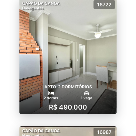
CAPÃO DA CANOA
16722
Navegantes
APTO. 2 DORMITÓRIOS
2 dorms
1 vaga
R$ 490.000
CAPÃO DA CANOA
16987
Navegantes