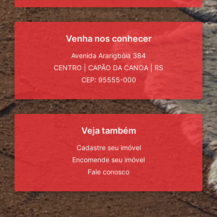
Venha nos conhecer
Avenida Ararigbóia 384
CENTRO
|
CAPÃO DA CANOA
|
RS
CEP: 95555-000
Veja também
Cadastre seu imóvel
Encomende seu imóvel
Fale conosco