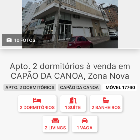
10 FOTOS
Apto. 2 dormitórios à venda em
CAPÃO DA CANOA, Zona Nova
APTO. 2 DORMITÓRIOS
CAPÃO DA CANOA
IMÓVEL 17760
2 DORMITÓRIOS
1 SUÍTE
2 BANHEIROS
2 LIVINGS
1 VAGA