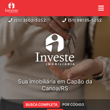
(51) 3502-5252
(51) 98135-5252
Sua imobiliária em Capão da
Canoa/RS
BUSCA COMPLETA
POR CÓDIGO