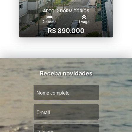
APTO. 2 DORMITÓRIOS
2 dorms
1 vaga
R$ 890.000
Receba novidades