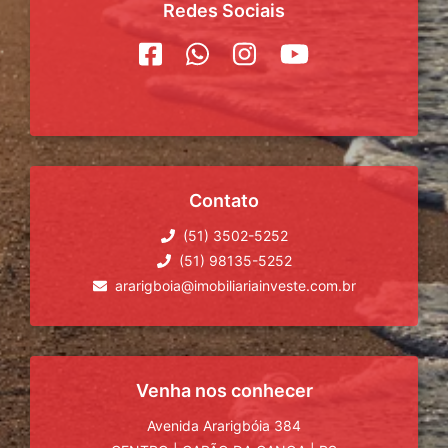
Redes Sociais
Contato
(51) 3502-5252
(51) 98135-5252
ararigboia@imobiliariainveste.com.br
Venha nos conhecer
Avenida Ararigbóia 384