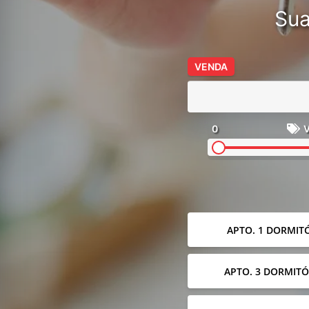
Sua
VENDA
0
V
APTO. 1 DORMIT
APTO. 3 DORMITÓ