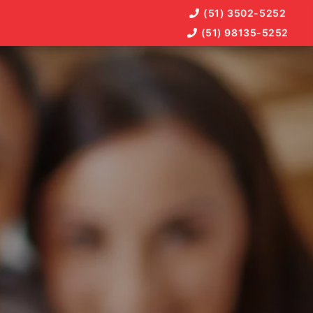
(51) 3502-5252
(51) 98135-5252