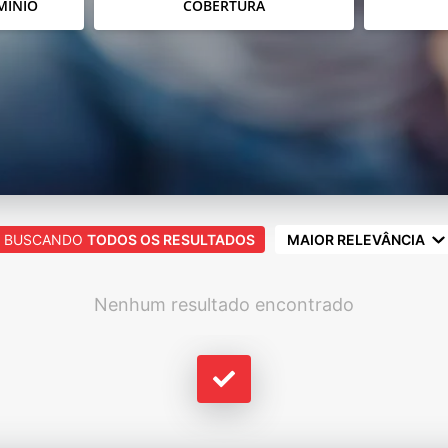
MÍNIO
COBERTURA
BUSCANDO
TODOS OS RESULTADOS
MAIOR RELEVÂNCIA
Nenhum resultado encontrado