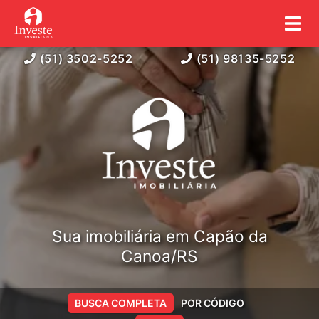
(51) 3502-5252
(51) 98135-5252
Sua imobiliária em Capão da
Canoa/RS
BUSCA COMPLETA
POR CÓDIGO