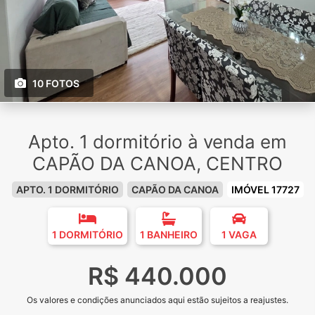
10 FOTOS
Apto. 1 dormitório à venda em
CAPÃO DA CANOA, CENTRO
APTO. 1 DORMITÓRIO
CAPÃO DA CANOA
IMÓVEL 17727
1 DORMITÓRIO
1 BANHEIRO
1 VAGA
R$ 440.000
Os valores e condições anunciados aqui estão sujeitos a reajustes.