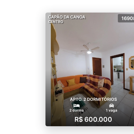
CAPÃO DA CANOA
1690
CENTRO
APTO. 2 DORMITÓRIOS
2 dorms
1 vaga
R$ 600.000