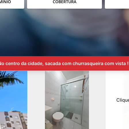
MÍNIO
COBERTURA
No centro da cidade, sacada com churrasqueira com vista !!
Cliqu