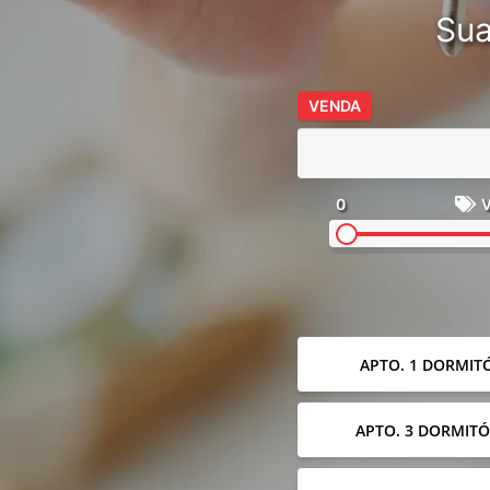
Sua
VENDA
0
V
APTO. 1 DORMIT
APTO. 3 DORMITÓ