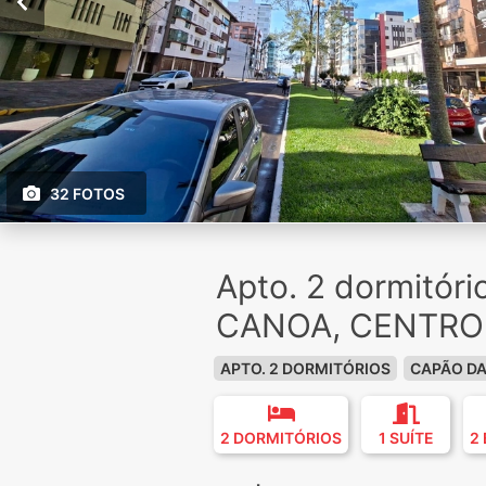
32 FOTOS
Apto. 2 dormitór
CANOA, CENTRO
APTO. 2 DORMITÓRIOS
CAPÃO D
2 DORMITÓRIOS
1 SUÍTE
2