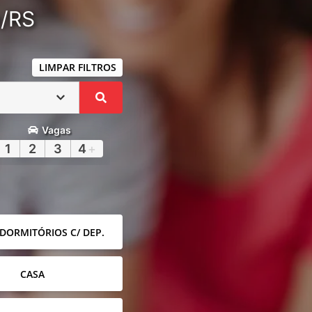
a/RS
LIMPAR FILTROS
Vagas
1
2
3
4
+
 DORMITÓRIOS C/ DEP.
CASA