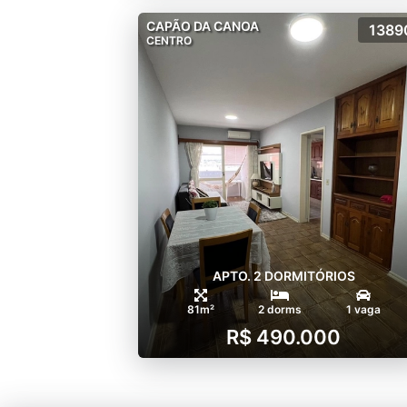
CAPÃO DA CANOA
1389
CENTRO
APTO. 2 DORMITÓRIOS
81m²
2 dorms
1 vaga
R$ 490.000