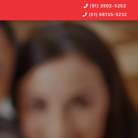
(51) 3502-5252
(51) 98135-5252